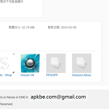
些情況下可能會顯示
軟體大小:
32.79 MB
更新日期:
2024-03-08
In - Shop
Smash Hit
PPSSPP
Amazon Alexa
en's Fashion
 Us or Abuse or DMCA:
 Reserved.