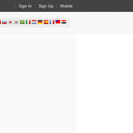
Sign In
Sign Up
Mobile