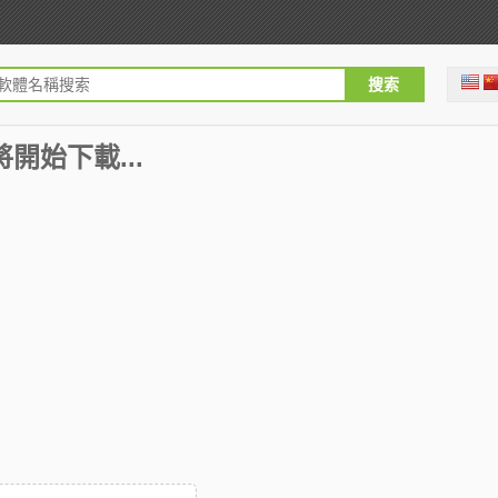
 即將開始下載...