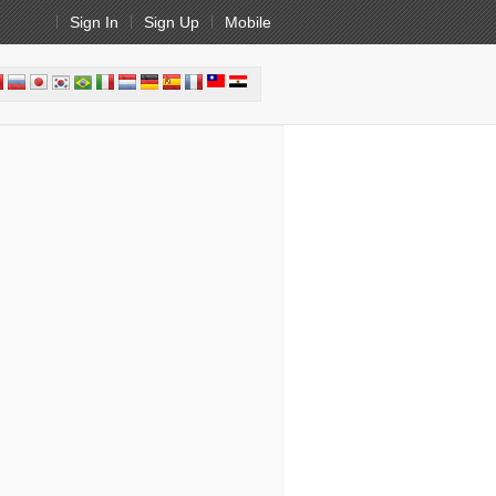
Sign In
Sign Up
Mobile